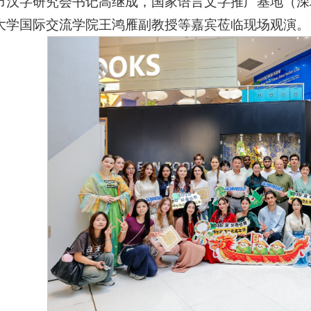
市汉字研究会书记高继成，国家语言文字推广基地（深
大学国际交流学院王鸿雁副教授等嘉宾莅临现场观演。