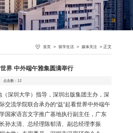
>
>
> 正文
首页
留学生活
媒体关注
看世界 中外端午雅集圆满举行
31 点击数：
12
基地（深圳大学）指导，深圳出版集团主办，深
际交流学院联合承办的“益”起看世界中外端午
学国家语言文字推广基地执行副主任，广东
长孙太清、总经理陈郁清、副总经理李振