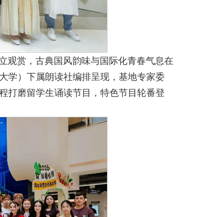
立观赏，古典国风韵味与国际化青春气息在
大学）下属朗读社编排呈现，基地专家委
程打磨留学生诵读节目，特色节目轮番登