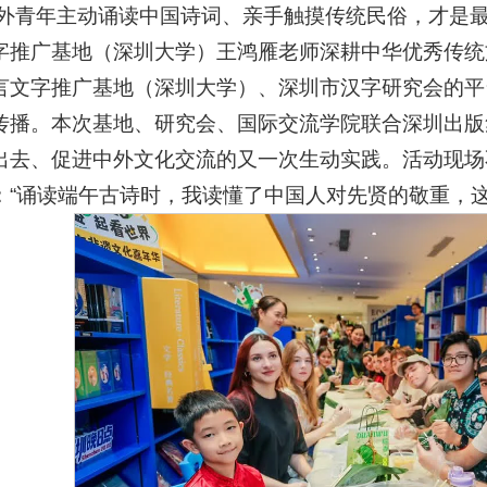
海外青年主动诵读中国诗词、亲手触摸传统民俗，才是
字推广基地（深圳大学）王鸿雁老师深耕中华优秀传统
言文字推广基地（深圳大学）、深圳市汉字研究会的平
传播。本次基地、研究会、国际交流学院联合深圳出版
出去、促进中外文化交流的又一次生动实践。活动现场
：“诵读端午古诗时，我读懂了中国人对先贤的敬重，