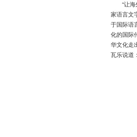
“让
家语言文
于国际语
化的国际
华文化走
瓦乐说道