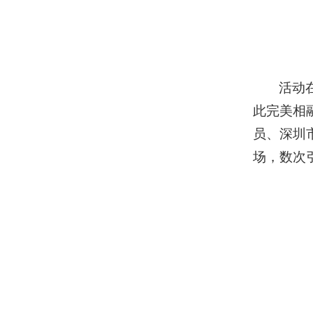
活动
此完美相
员、深圳
场，数次