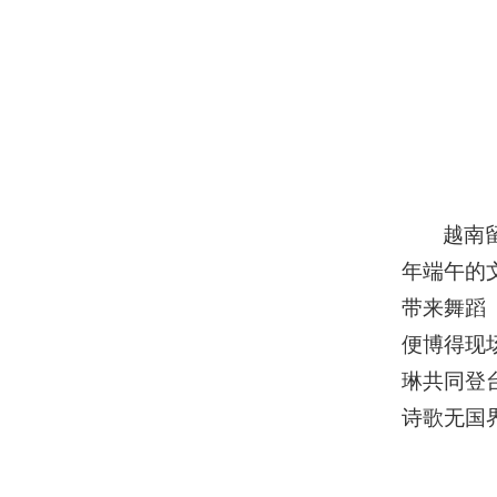
越南
年端午的
带来舞蹈
便博得现
琳共同登
诗歌无国