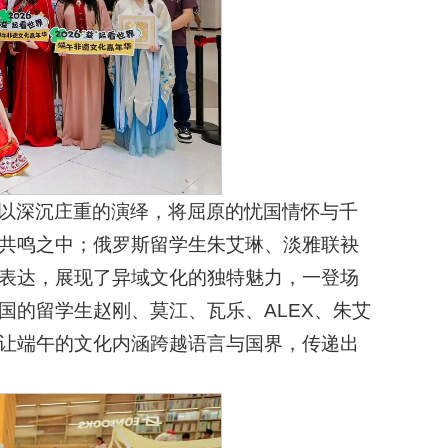
以深沉庄重的演绎，将屈原的忧国情怀与千
共鸣之中；俄罗斯留学生朱艾琳、淡雅联袂
表达，展现了异域文化的独特魅力，一登场
国的留学生赵刚、莫江、瓦乐、ALEX、朱艾
让端午的文化内涵跨越语言与国界，传递出