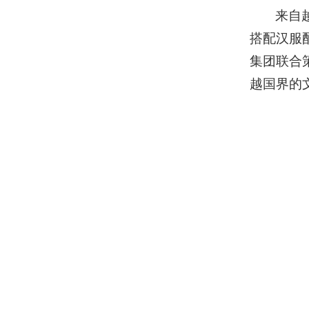
来自
搭配汉服
集团联合
越国界的