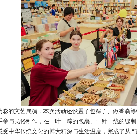
精彩的文艺展演，本次活动还设置了包粽子、做香囊等
手参与民俗制作，在一叶一粽的包裹、一针一线的缝制
受中华传统文化的博大精深与生活温度，完成了从 “了解