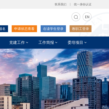
联系我们
统一身份认证
报名
申请状态查看
在读学生登录
教职工登录
党建工作
工作简报
委培项目