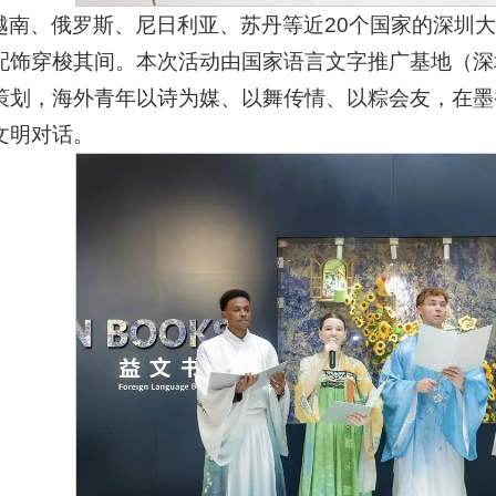
越南、俄罗斯、尼日利亚、苏丹等近20个国家的深圳
配饰穿梭其间。本次活动由国家语言文字推广基地（深
策划，海外青年以诗为媒、以舞传情、以粽会友，在墨
文明对话。