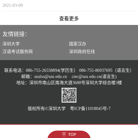
2021-03-09
查看更多
友情链接：
深圳大学
国家汉办
汉语考试服务网
深圳政府在线
联系电话：086-755-26558894(学历生） 086-755-86937695（语言生）
邮箱：szulxs@szu.edu.cn ciec@szu.edu.cn(语言生)
地址：深圳市南山区南海大道3688号深圳大学综合楼3楼
版权所有©️深圳大学 粤ICP备11018045号-7