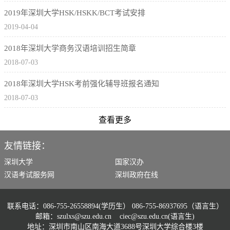
2019年深圳大学HSK/HSKK/BCT考试安排
2019-04-04
2018年深圳大学商务汉语培训招生简章
2018-07-03
2018年深圳大学HSK考前强化辅导班报名通知
2018-07-03
查看更多
友情链接：
深圳大学
国家汉办
汉语考试服务网
深圳政府在线
联系电话：086-755-26558894(学历生） 086-755-86937695（语言生）
邮箱：szulxs@szu.edu.cn ciec@szu.edu.cn(语言生)
地址：深圳市南山区南海大道3688号深圳大学综合楼3楼