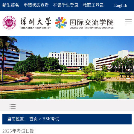
新生报名
申请状态查看
在读学生登录
教职工登录
English
当前位置：
首页
>
HSK考试
2025年考试日期