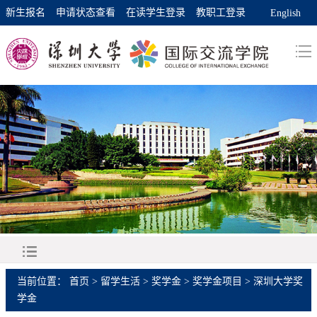
新生报名
申请状态查看
在读学生登录
教职工登录
English
当前位置：
首页
>
留学生活
>
奖学金
>
奖学金项目
>
深圳大学奖
学金