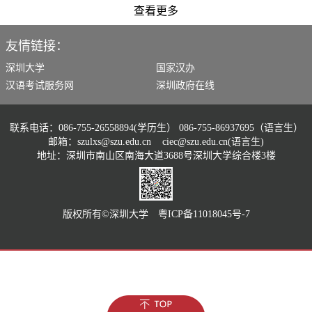
查看更多
友情链接：
深圳大学
国家汉办
汉语考试服务网
深圳政府在线
联系电话：086-755-26558894(学历生） 086-755-86937695（语言生）
邮箱：szulxs@szu.edu.cn ciec@szu.edu.cn(语言生)
地址：深圳市南山区南海大道3688号深圳大学综合楼3楼
版权所有©️深圳大学 粤ICP备11018045号-7