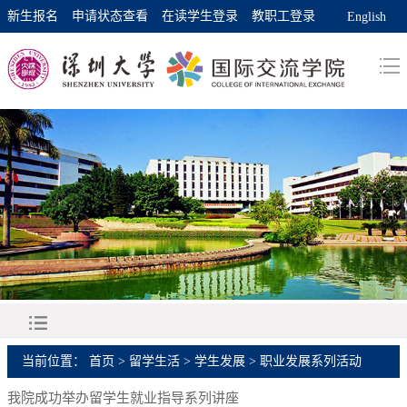
新生报名
申请状态查看
在读学生登录
教职工登录
English
当前位置：
首页
>
留学生活
>
学生发展
>
职业发展系列活动
我院成功举办留学生就业指导系列讲座