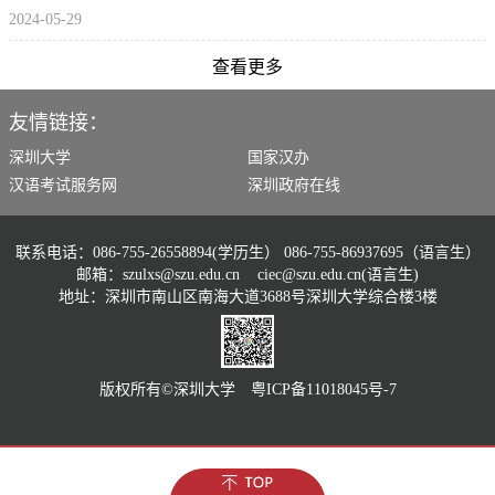
2024-05-29
查看更多
友情链接：
深圳大学
国家汉办
汉语考试服务网
深圳政府在线
联系电话：086-755-26558894(学历生） 086-755-86937695（语言生）
邮箱：szulxs@szu.edu.cn ciec@szu.edu.cn(语言生)
地址：深圳市南山区南海大道3688号深圳大学综合楼3楼
版权所有©️深圳大学 粤ICP备11018045号-7