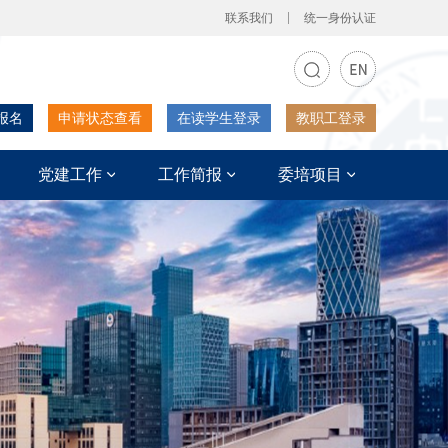
联系我们
统一身份认证
报名
申请状态查看
在读学生登录
教职工登录
党建工作
工作简报
委培项目