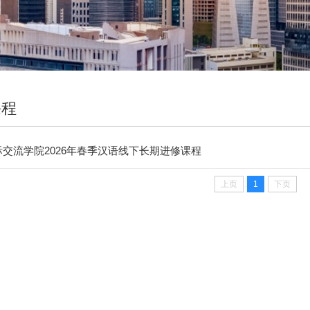
课程
交流学院2026年春季汉语线下长期进修课程
上页
1
下页