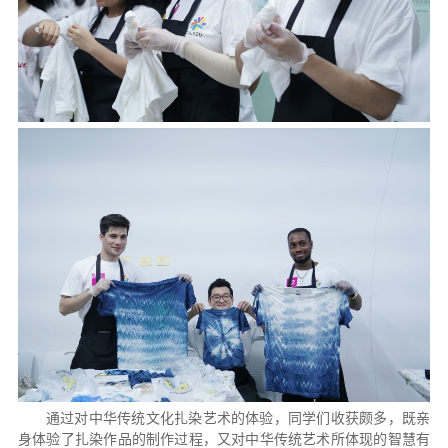
通过对中华传统文化扎染艺术的体验，同学们收获颇多，既亲
身体验了扎染作品的制作过程，又对中华传统艺术所体现的智慧有