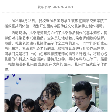
发布时间：2023-09-04 16:35
2023年8月28日，我校近20名国际学生欢聚在国际交流学院二
楼教室共同体验一场别开生面的中国传统文化扎染手工制作活动。
活动现场，扎染老师首先介绍了扎染作品制作的基本知识，同
学们对扎染艺术兴趣盎然，全神贯注地听着扎染老师细致的讲解。
随后，扎染老师进行扎染作品制作全过程的演示，同学们纷纷拿起
白色布料，紧跟着扎染老师的演示和指导认真进行扎染作品制作。
同学们先是将手上的白色布料按照老师的指导进行包扎，将精心包
扎后的布料放入染盒浸染，静待几分钟，再将布料取出晾干，最后
一幅幅精美的扎染图案展现在大家的面前，扎染作品就此制作而
成。