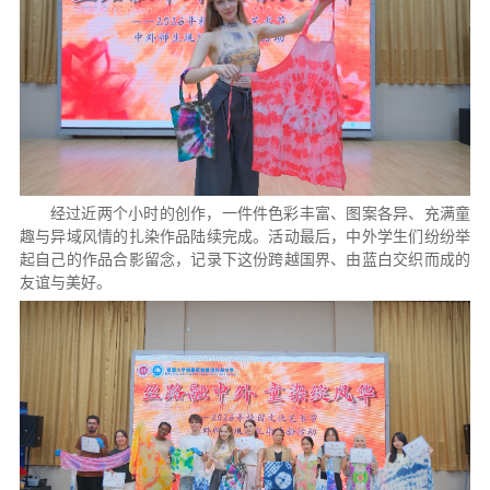
经过近两个小时的创作，一件件色彩丰富、图案各异、充满童
趣与异域风情的扎染作品陆续完成。活动最后，中外学生们纷纷举
起自己的作品合影留念，记录下这份跨越国界、由蓝白交织而成的
友谊与美好。