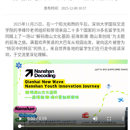
发布时间：2025-12-09 10:57
2025年11月25日，在一个阳光和煦的午后，深圳大学国际交流
学院的李峰玲老师组织和带领来自二十多个国家的30多名留学生共
同踏上了一场以"解码南山文化基因-前海新潮·南山青创线"为主题
的前海之旅。满载欢声笑语的大巴车从校园出发，驶向这片被誉为
“特区中的特区”的热土，来自世界各地的留学生们在行走中阅读深
圳，于交流里深化理解。