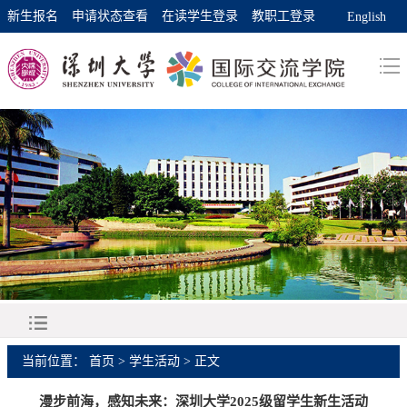
新生报名
申请状态查看
在读学生登录
教职工登录
English
当前位置：
首页
>
学生活动
> 正文
漫步前海，感知未来：深圳大学2025级留学生新生活动