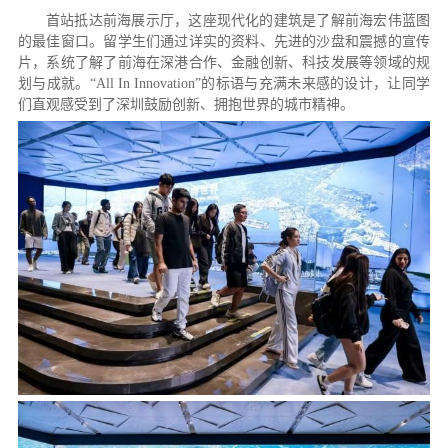
首站抵达前海展示厅，这座现代化的建筑是了解前海宏伟蓝图
的最佳窗口。留学生们通过详实的资料、先进的沙盘和震撼的宣传
片，系统了解了前海在深港合作、金融创新、科技发展等领域的规
划与成就。“All In Innovation”的标语与充满未来感的设计，让同学
们直观感受到了深圳鼓励创新、拥抱世界的城市精神。