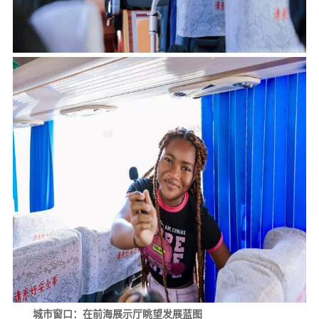
城市窗口：在前海展示厅眺望发展蓝图