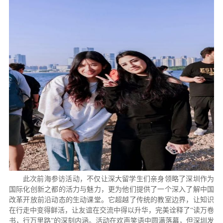
此次前海参访活动，不仅让深大留学生们亲身领略了深圳作为
国际化创新之都的活力与魅力，更为他们提供了一个深入了解中国
改革开放前沿动态的生动课堂。它超越了传统的教室边界，让知识
在行走中变得鲜活，让友谊在交流中得以升华，完美诠释了“读万卷
书，行万里路”的深刻内涵。活动在欢声笑语中圆满落幕，但深圳发