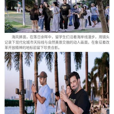
海风拂面，在落日余晖中，留学生们沿着海岸线漫步，用镜头
记录下现代化城市天际线与自然美景交融的动人画面，在象征着改
革开放精神的地标前留下珍贵合影。