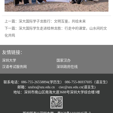
上一篇：
深大国际学子龙胜行：文明互鉴，共绘未来
下一篇：
深大国际学生走进桂林龙胜：行走中的课堂，山水间的文
化共鸣
友情链接：
深圳大学
国家汉办
汉语考试服务网
深圳政府在线
联系电话：086-755-26558894(学历生） 086-755-86937695（语言生）
邮箱：szulxs@szu.edu.cn ciec@szu.edu.cn(语言生)
地址：深圳市南山区南海大道3688号深圳大学综合楼3楼