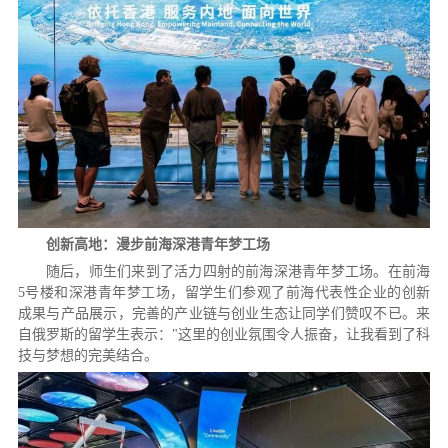
创新高地：漫步前海深港青年梦工场
随后，师生们来到了活力四射的前海深港青年梦工场。在前海
5号楼和深港青年梦工场，留学生们参观了前海代表性企业的创新
成果与产品展示，完善的产业链与创业生态让同学们赞叹不已。来
自俄罗斯的留学生表示："这里的创业氛围令人振奋，让我看到了科
技与梦想的完美结合。