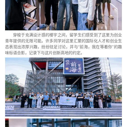
穿梭于充满设计感的楼宇之间，留学生们感受到了这里为创业
青年提供的无限可能。许多同学对这里汇聚的国际化人才和创业生
态表现出浓厚兴趣，纷纷驻足讨论，并与“前海，我在等着你”的趣
味标语合影，记录下与这片创新高地的约定。