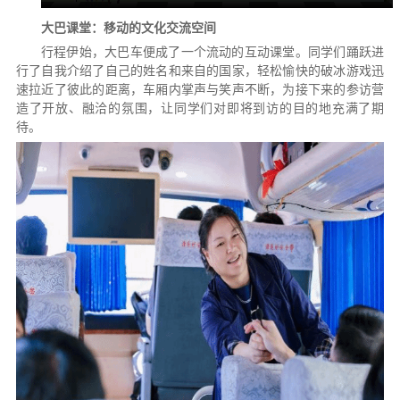
大巴课堂：移动的文化交流空间
行程伊始，大巴车便成了一个流动的互动课堂。同学们踊跃进
行了自我介绍了自己的姓名和来自的国家，轻松愉快的破冰游戏迅
速拉近了彼此的距离，车厢内掌声与笑声不断，为接下来的参访营
造了开放、融洽的氛围，让同学们对即将到访的目的地充满了期
待。